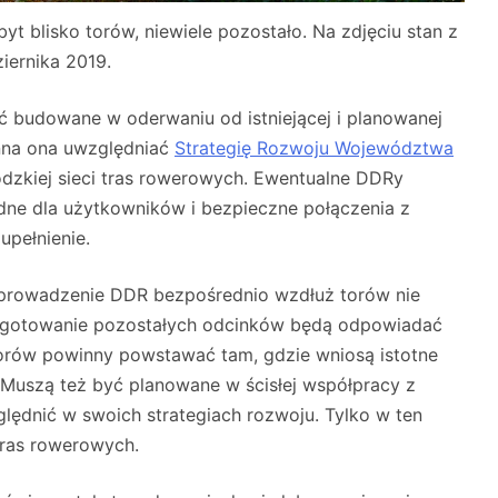
byt blisko torów, niewiele pozostało. Na zdjęciu stan z
iernika 2019.
 budowane w oderwaniu od istniejącej i planowanej
nna ona uwzględniać
Strategię Rozwoju Województwa
ódzkiej sieci tras rowerowych. Ewentualne DDRy
e dla użytkowników i bezpieczne połączenia z
zupełnienie.
oprowadzenie DDR bezpośrednio wzdłuż torów nie
rzygotowanie pozostałych odcinków będą odpowiadać
orów powinny powstawać tam, gdzie wniosą istotne
. Muszą też być planowane w ścisłej współpracy z
lędnić w swoich strategiach rozwoju. Tylko w ten
tras rowerowych.