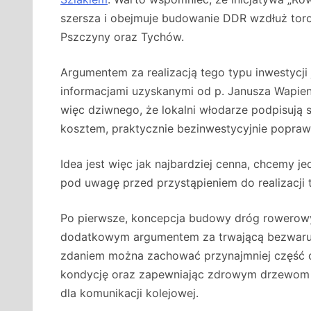
szersza i obejmuje budowanie DDR wzdłuż toro
Pszczyny oraz Tychów.
Argumentem za realizacją tego typu inwestycji 
informacjami uzyskanymi od p. Janusza Wapien
więc dziwnego, że lokalni włodarze podpisują si
kosztem, praktycznie bezinwestycyjnie poprawi
Idea jest więc jak najbardziej cenna, chcemy j
pod uwagę przed przystąpieniem do realizacji t
Po pierwsze, koncepcja budowy dróg rowerowy
dodatkowym argumentem za trwającą bezwaru
zdaniem można zachować przynajmniej część 
kondycję oraz zapewniając zdrowym drzewom wł
dla komunikacji kolejowej.