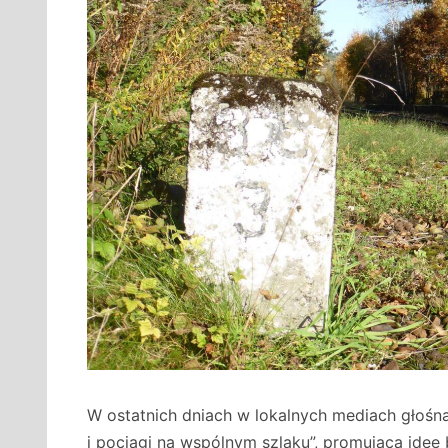
W ostatnich dniach w lokalnych mediach głośna
i pociągi na wspólnym szlaku”, promująca ide