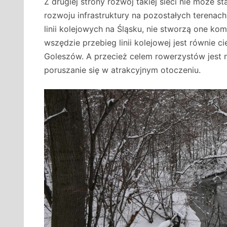
Z drugiej strony rozwój takiej sieci nie może s
rozwoju infrastruktury na pozostałych teren
linii kolejowych na Śląsku, nie stworzą one kom
wszędzie przebieg linii kolejowej jest równie 
Goleszów. A przecież celem rowerzystów jest n
poruszanie się w atrakcyjnym otoczeniu.