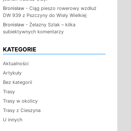
Bronisław
-
Ciąg pieszo rowerowy wzdłuż
DW 939 z Pszczyny do Wisły Wielkiej
Bronisław
-
Żelazny Szlak – kilka
subiektywnych komentarzy
KATEGORIE
Aktualności
Artykuły
Bez kategorii
Trasy
Trasy w okolicy
Trasy z Cieszyna
U innych