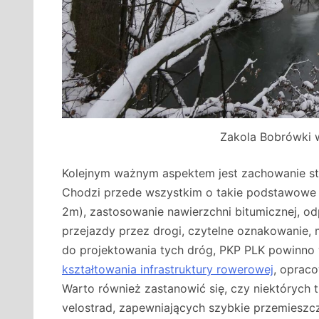
Zakola Bobrówki w
Kolejnym ważnym aspektem jest zachowanie s
Chodzi przede wszystkim o takie podstawowe
2m), zastosowanie nawierzchni bitumicznej, o
przejazdy przez drogi, czytelne oznakowanie, m
do projektowania tych dróg, PKP PLK powinno
kształtowania infrastruktury rowerowej
, oprac
Warto również zastanowić się, czy niektórych 
velostrad, zapewniających szybkie przemieszc