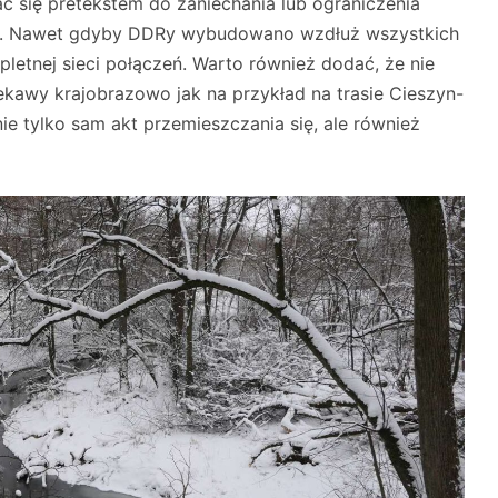
tać się pretekstem do zaniechania lub ograniczenia
ach. Nawet gdyby DDRy wybudowano wzdłuż wszystkich
pletnej sieci połączeń. Warto również dodać, że nie
ciekawy krajobrazowo jak na przykład na trasie Cieszyn-
ie tylko sam akt przemieszczania się, ale również