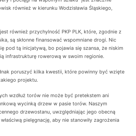
wisk również w kierunku Wodzisławia Śląskiego,
jest również przychylność PKP PLK, które, zgodnie z
ika, są skłonne finansować wspomniane drogi. Nic
ę pod tą inicjatywą, bo pojawia się szansa, że niskim
ą infrastrukturę rowerową w swoim regionie.
ednak poruszyć kilka kwestii, które powinny być wzięte
akiego projektu.
ch wzdłuż torów nie może być pretekstem ani
nkową wycinką drzew w pasie torów. Naszym
cennego drzewostanu, uwzględniając jego obecną
aściwą pielęgnację, aby nie stanowiły zagrożenia