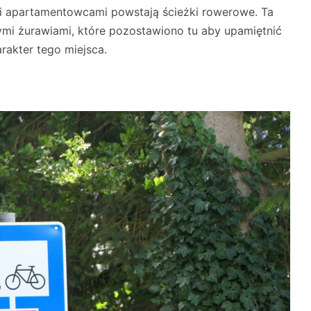
i apartamentowcami powstają ścieżki rowerowe. Ta
ymi żurawiami, które pozostawiono tu aby upamiętnić
rakter tego miejsca.