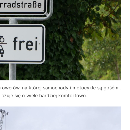
a rowerów, na której samochody i motocykle są gośćmi.
czuje się o wiele bardziej komfortowo.