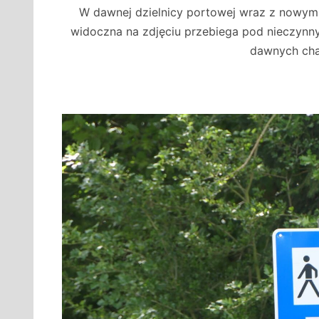
W dawnej dzielnicy portowej wraz z nowym
widoczna na zdjęciu przebiega pod nieczynn
dawnych cha