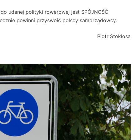
do udanej polityki rowerowej jest SPÓJNOŚĆ
niecznie powinni przyswoić polscy samorządowcy.
Piotr Stokłosa