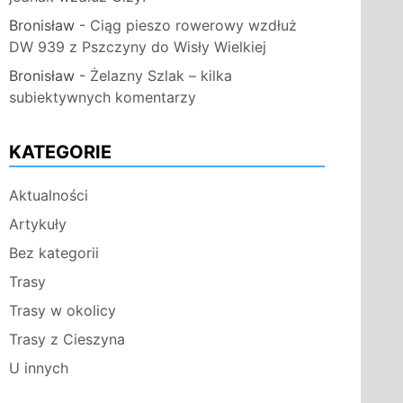
Bronisław
-
Ciąg pieszo rowerowy wzdłuż
DW 939 z Pszczyny do Wisły Wielkiej
Bronisław
-
Żelazny Szlak – kilka
subiektywnych komentarzy
KATEGORIE
Aktualności
Artykuły
Bez kategorii
Trasy
Trasy w okolicy
Trasy z Cieszyna
U innych