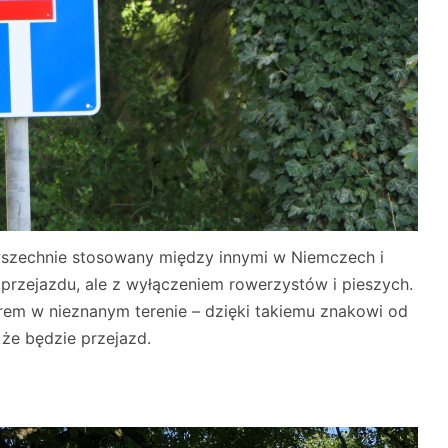
owszechnie stosowany między innymi w Niemczech i
 przejazdu, ale z wyłączeniem rowerzystów i pieszych.
rem w nieznanym terenie – dzięki takiemu znakowi od
 że będzie przejazd.