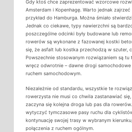
Gdy ktoś chce zaprezentować wzorcowe rozwi
Amsterdam i Kopenhagę. Warto jednak zajrzeć 
przykład do Hamburga. Można śmiało stwierdzić,
Jednak co ciekawe, typy nawierzchni są bardzo
poszczególne odcinki były budowane lub remon
rowerów są wykonane z fazowanej kostki beton
się, że asfalt lub kostka przechodzą w szuter, c
Powszechnie stosowanym rozwiązaniem są tu 
wręcz odwrotnie – dawne drogi samochodowe
ruchem samochodowym.
Niezależnie od standardu, wszystkie te rozw
rowerzysta nie musi co chwila zastanawiać się,
zaczyna się kolejna droga lub pas dla rowerów
wytyczyć tymczasowe pasy ruchu dla cyklistó
kontynuację swojej trasy w wybranym kierunk
połączenia z ruchem ogólnym.