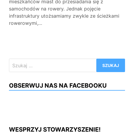
mieszkańców miast do przesiadania się z
samochodów na rowery. Jednak pojęcie
infrastruktury utożsamiamy zwykle ze ścieżkami
rowerowymi,…
Szukaj:
OBSERWUJ NAS NA FACEBOOKU
WESPRZYJ STOWARZYSZENIE!