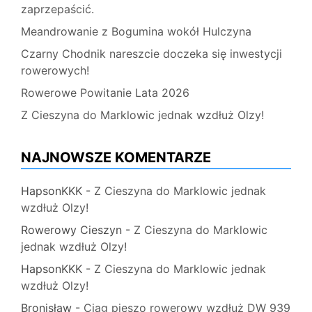
zaprzepaścić.
Meandrowanie z Bogumina wokół Hulczyna
Czarny Chodnik nareszcie doczeka się inwestycji
rowerowych!
Rowerowe Powitanie Lata 2026
Z Cieszyna do Marklowic jednak wzdłuż Olzy!
NAJNOWSZE KOMENTARZE
HapsonKKK
-
Z Cieszyna do Marklowic jednak
wzdłuż Olzy!
Rowerowy Cieszyn
-
Z Cieszyna do Marklowic
jednak wzdłuż Olzy!
HapsonKKK
-
Z Cieszyna do Marklowic jednak
wzdłuż Olzy!
Bronisław
-
Ciąg pieszo rowerowy wzdłuż DW 939