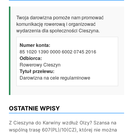
Twoja darowizna pomoże nam promować
komunikację rowerową i organizować
wydarzenia dla społeczności Cieszyna.
Numer konta:
85 1020 1390 0000 6002 0745 2016
Odbiorca:
Rowerowy Cieszyn
Tytuł przelewu:
Darowizna na cele regulaminowe
OSTATNIE WPISY
Z Cieszyna do Karwiny wzdłuż Olzy? Szansa na
wspólną trasę 607(PL)/10(CZ), której nie można