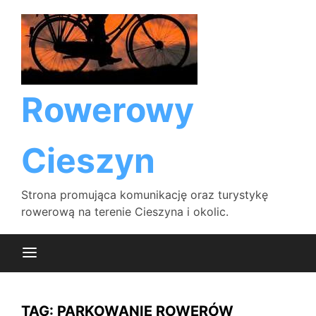
Skip
to
content
Rowerowy
Cieszyn
Strona promująca komunikację oraz turystykę
rowerową na terenie Cieszyna i okolic.
TAG:
PARKOWANIE ROWERÓW