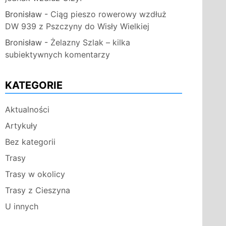
Bronisław
-
Ciąg pieszo rowerowy wzdłuż
DW 939 z Pszczyny do Wisły Wielkiej
Bronisław
-
Żelazny Szlak – kilka
subiektywnych komentarzy
KATEGORIE
Aktualności
Artykuły
Bez kategorii
Trasy
Trasy w okolicy
Trasy z Cieszyna
U innych