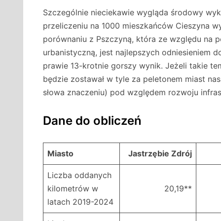
Szczególnie nieciekawie wygląda środowy wykre
przeliczeniu na 1000 mieszkańców Cieszyna 
porównaniu z Pszczyną, która ze względu na po
urbanistyczną, jest najlepszych odniesieniem d
prawie 13-krotnie gorszy wynik. Jeżeli takie t
będzie zostawał w tyle za peletonem miast nas
słowa znaczeniu) pod względem rozwoju infras
Dane do obliczeń
Miasto
Jastrzębie Zdrój
Liczba oddanych
kilometrów w
20,19**
latach 2019-2024