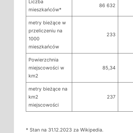
Liczba
86 632
mieszkańców*
metry bieżące w
przeliczeniu na
233
1000
mieszkańców
Powierzchnia
miejscowości w
85,34
km2
metry bieżące na
km2
237
miejscowości
* Stan na 31.12.2023 za Wikipedia.