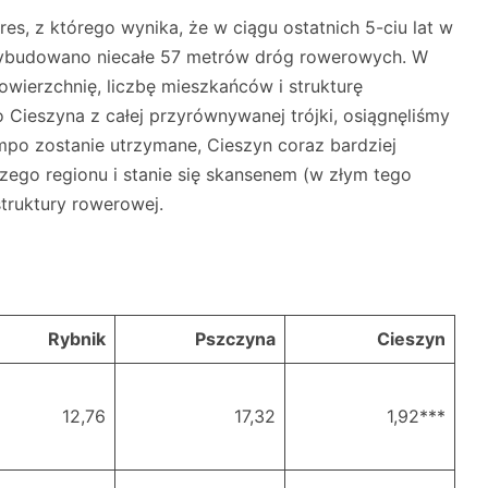
s, z którego wynika, że w ciągu ostatnich 5-ciu lat w
wybudowano niecałe 57 metrów dróg rowerowych. W
wierzchnię, liczbę mieszkańców i strukturę
o Cieszyna z całej przyrównywanej trójki, osiągnęliśmy
empo zostanie utrzymane, Cieszyn coraz bardziej
zego regionu i stanie się skansenem (w złym tego
truktury rowerowej.
Rybnik
Pszczyna
Cieszyn
12,76
17,32
1,92***