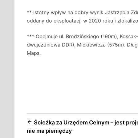
** Istotny wpływ na dobry wynik Jastrzębia Z
oddany do eksploatacji w 2020 roku i zlokaliz
*** Obejmuje ul. Brodzińskiego (190m), Kossak-
dwujezdniowa DDR), Mickiewicza (575m). Dług
Maps.
Nawigacja
Ścieżka za Urzędem Celnym – jest proj
nie ma pieniędzy
wpisu