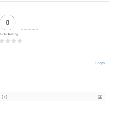
0
ticle Rating
Login
[+]