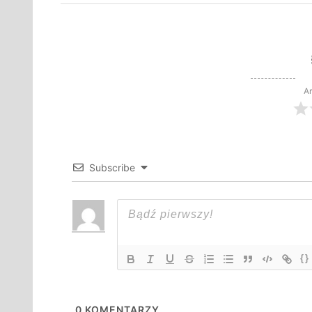
Ar
Subscribe
{}
0
KOMENTARZY