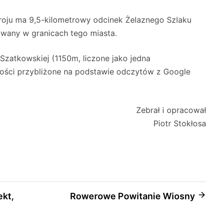
droju ma 9,5-kilometrowy odcinek Żelaznego Szlaku
owany w granicach tego miasta.
Szatkowskiej (1150m, liczone jako jedna
ości przybliżone na podstawie odczytów z Google
Zebrał i opracował
Piotr Stokłosa
ekt,
Rowerowe Powitanie Wiosny