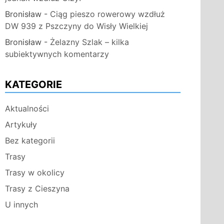
Bronisław
-
Ciąg pieszo rowerowy wzdłuż
DW 939 z Pszczyny do Wisły Wielkiej
Bronisław
-
Żelazny Szlak – kilka
subiektywnych komentarzy
KATEGORIE
Aktualności
Artykuły
Bez kategorii
Trasy
Trasy w okolicy
Trasy z Cieszyna
U innych