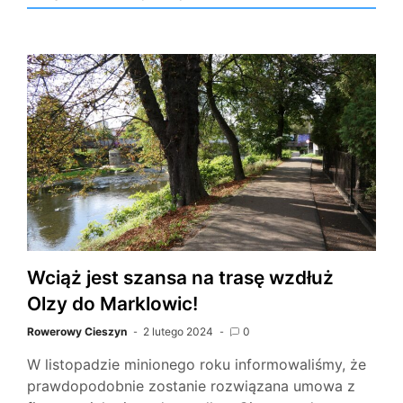
Wciąż jest szansa na trasę wzdłuż
Olzy do Marklowic!
Rowerowy Cieszyn
2 lutego 2024
0
W listopadzie minionego roku informowaliśmy, że
prawdopodobnie zostanie rozwiązana umowa z