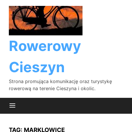
Skip
to
content
Rowerowy
Cieszyn
Strona promująca komunikację oraz turystykę
rowerową na terenie Cieszyna i okolic.
TAG:
MARKLOWICE