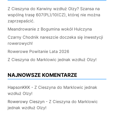
Z Cieszyna do Karwiny wzdłuż Olzy? Szansa na
wspólną trasę 607(PL)/10(CZ), której nie można
zaprzepaścić.
Meandrowanie z Bogumina wokół Hulczyna
Czarny Chodnik nareszcie doczeka się inwestycji
rowerowych!
Rowerowe Powitanie Lata 2026
Z Cieszyna do Marklowic jednak wzdłuż Olzy!
NAJNOWSZE KOMENTARZE
HapsonKKK
-
Z Cieszyna do Marklowic jednak
wzdłuż Olzy!
Rowerowy Cieszyn
-
Z Cieszyna do Marklowic
jednak wzdłuż Olzy!