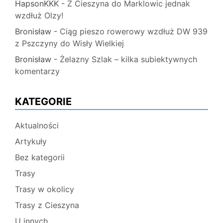
HapsonKKK
-
Z Cieszyna do Marklowic jednak
wzdłuż Olzy!
Bronisław
-
Ciąg pieszo rowerowy wzdłuż DW 939
z Pszczyny do Wisły Wielkiej
Bronisław
-
Żelazny Szlak – kilka subiektywnych
komentarzy
KATEGORIE
Aktualności
Artykuły
Bez kategorii
Trasy
Trasy w okolicy
Trasy z Cieszyna
U innych