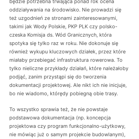
będzie potrzebna trwająca ponad rok ocena
oddziaływania na środowisko. Nie prowadzi się
też uzgodnień ze stronami zainteresowanymi,
takimi jak Wody Polskie, PKP PLK czy polsko-
czeska Komisja ds. Wód Granicznych, która
spotyka się tylko raz w roku. Nie dokonuje się
również wykupu kluczowych działek, przez które
miałaby przebiegać infrastruktura rowerowa. To
tylko nieliczne przykłady działań, które należałoby
podjąć, zanim przystąpi się do tworzenia
dokumentacji projektowej. Ale nikt ich nie inicjuje,
bo nie wiadomo, którędy pobiegną obie trasy.
To wszystko sprawia też, że nie powstaje
podstawowa dokumentacja (np. koncepcja
projektowa czy program funkcjonalno-użytkowy,
nie mówiąc już o samym projekcie budowlanym),