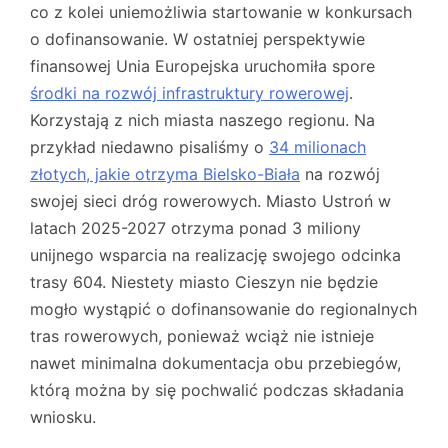
co z kolei uniemożliwia startowanie w konkursach
o dofinansowanie. W ostatniej perspektywie
finansowej Unia Europejska uruchomiła spore
środki na rozwój infrastruktury rowerowej
.
Korzystają z nich miasta naszego regionu. Na
przykład niedawno pisaliśmy o
34 milionach
złotych, jakie otrzyma Bielsko-Biała
na rozwój
swojej sieci dróg rowerowych. Miasto Ustroń w
latach 2025-2027 otrzyma ponad 3 miliony
unijnego wsparcia na realizację swojego odcinka
trasy 604. Niestety miasto Cieszyn nie będzie
mogło wystąpić o dofinansowanie do regionalnych
tras rowerowych, ponieważ wciąż nie istnieje
nawet minimalna dokumentacja obu przebiegów,
którą można by się pochwalić podczas składania
wniosku.