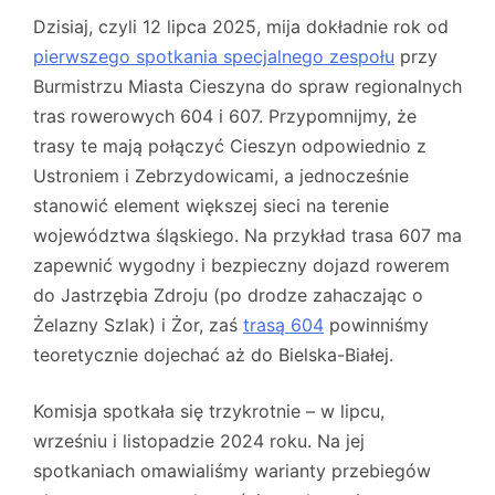
Dzisiaj, czyli 12 lipca 2025, mija dokładnie rok od
pierwszego spotkania specjalnego zespołu
przy
Burmistrzu Miasta Cieszyna do spraw regionalnych
tras rowerowych 604 i 607. Przypomnijmy, że
trasy te mają połączyć Cieszyn odpowiednio z
Ustroniem i Zebrzydowicami, a jednocześnie
stanowić element większej sieci na terenie
województwa śląskiego. Na przykład trasa 607 ma
zapewnić wygodny i bezpieczny dojazd rowerem
do Jastrzębia Zdroju (po drodze zahaczając o
Żelazny Szlak) i Żor, zaś
trasą 604
powinniśmy
teoretycznie dojechać aż do Bielska-Białej.
Komisja spotkała się trzykrotnie – w lipcu,
wrześniu i listopadzie 2024 roku. Na jej
spotkaniach omawialiśmy warianty przebiegów