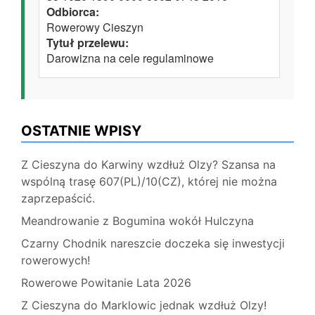
Odbiorca:
Rowerowy Cieszyn
Tytuł przelewu:
Darowizna na cele regulaminowe
OSTATNIE WPISY
Z Cieszyna do Karwiny wzdłuż Olzy? Szansa na
wspólną trasę 607(PL)/10(CZ), której nie można
zaprzepaścić.
Meandrowanie z Bogumina wokół Hulczyna
Czarny Chodnik nareszcie doczeka się inwestycji
rowerowych!
Rowerowe Powitanie Lata 2026
Z Cieszyna do Marklowic jednak wzdłuż Olzy!