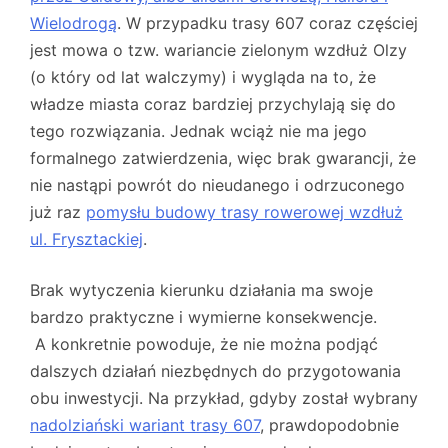
Wielodrogą
. W przypadku trasy 607 coraz częściej
jest mowa o tzw. wariancie zielonym wzdłuż Olzy
(o który od lat walczymy) i wygląda na to, że
władze miasta coraz bardziej przychylają się do
tego rozwiązania. Jednak wciąż nie ma jego
formalnego zatwierdzenia, więc brak gwarancji, że
nie nastąpi powrót do nieudanego i odrzuconego
już raz
pomysłu budowy trasy rowerowej wzdłuż
ul. Frysztackiej
.
Brak wytyczenia kierunku działania ma swoje
bardzo praktyczne i wymierne konsekwencje.
A konkretnie powoduje, że nie można podjąć
dalszych działań niezbędnych do przygotowania
obu inwestycji. Na przykład, gdyby został wybrany
nadolziański wariant trasy 607
, prawdopodobnie