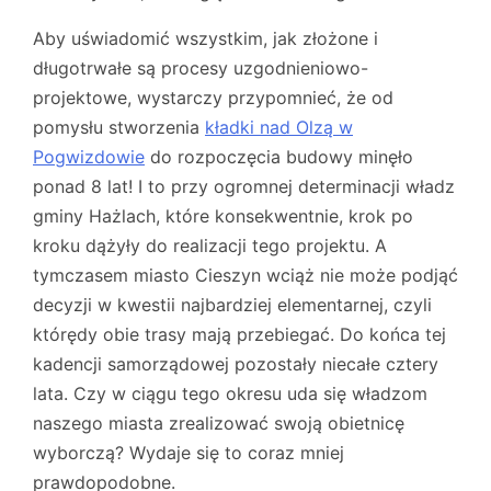
Aby uświadomić wszystkim, jak złożone i
długotrwałe są procesy uzgodnieniowo-
projektowe, wystarczy przypomnieć, że od
pomysłu stworzenia
kładki nad Olzą w
Pogwizdowie
do rozpoczęcia budowy minęło
ponad 8 lat! I to przy ogromnej determinacji władz
gminy Hażlach, które konsekwentnie, krok po
kroku dążyły do realizacji tego projektu. A
tymczasem miasto Cieszyn wciąż nie może podjąć
decyzji w kwestii najbardziej elementarnej, czyli
którędy obie trasy mają przebiegać. Do końca tej
kadencji samorządowej pozostały niecałe cztery
lata. Czy w ciągu tego okresu uda się władzom
naszego miasta zrealizować swoją obietnicę
wyborczą? Wydaje się to coraz mniej
prawdopodobne.