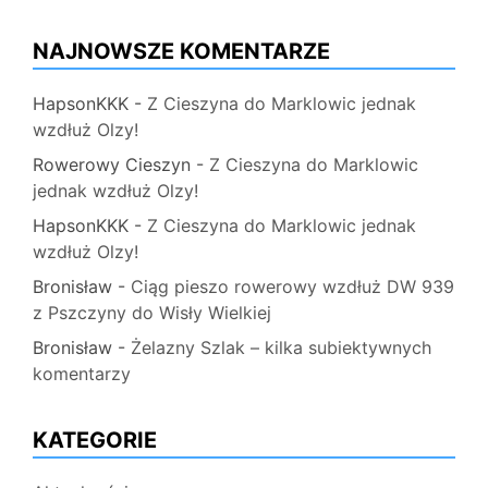
NAJNOWSZE KOMENTARZE
HapsonKKK
-
Z Cieszyna do Marklowic jednak
wzdłuż Olzy!
Rowerowy Cieszyn
-
Z Cieszyna do Marklowic
jednak wzdłuż Olzy!
HapsonKKK
-
Z Cieszyna do Marklowic jednak
wzdłuż Olzy!
Bronisław
-
Ciąg pieszo rowerowy wzdłuż DW 939
z Pszczyny do Wisły Wielkiej
Bronisław
-
Żelazny Szlak – kilka subiektywnych
komentarzy
KATEGORIE