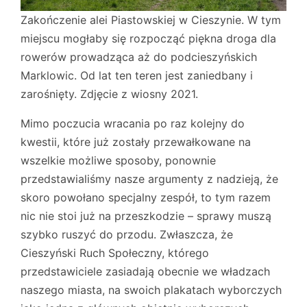
Zakończenie alei Piastowskiej w Cieszynie. W tym
miejscu mogłaby się rozpocząć piękna droga dla
rowerów prowadząca aż do podcieszyńskich
Marklowic. Od lat ten teren jest zaniedbany i
zarośnięty. Zdjęcie z wiosny 2021.
Mimo poczucia wracania po raz kolejny do
kwestii, które już zostały przewałkowane na
wszelkie możliwe sposoby, ponownie
przedstawialiśmy nasze argumenty z nadzieją, że
skoro powołano specjalny zespół, to tym razem
nic nie stoi już na przeszkodzie – sprawy muszą
szybko ruszyć do przodu. Zwłaszcza, że
Cieszyński Ruch Społeczny, którego
przedstawiciele zasiadają obecnie we władzach
naszego miasta, na swoich plakatach wyborczych