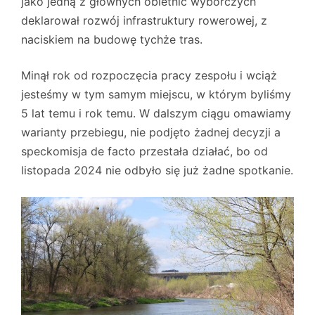
jako jedną z głównych obietnic wyborczych
deklarował rozwój infrastruktury rowerowej, z
naciskiem na budowę tychże tras.
Minął rok od rozpoczęcia pracy zespołu i wciąż
jesteśmy w tym samym miejscu, w którym byliśmy
5 lat temu i rok temu. W dalszym ciągu omawiamy
warianty przebiegu, nie podjęto żadnej decyzji a
speckomisja de facto przestała działać, bo od
listopada 2024 nie odbyło się już żadne spotkanie.